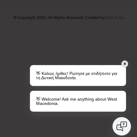
© Copyright 2026 | All Rights Reserved. Created by
PAVLA SA
✕
👋 Καλώς ήρθες! Ρώτησέ με οτιδήποτε για
τη Δυτική Μακεδονία.
👋 Welcome! Ask me anything about West
Macedonia.