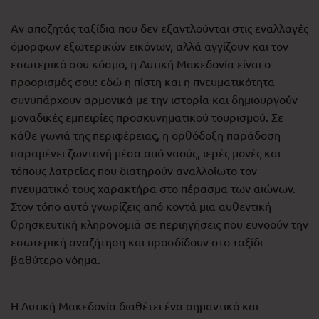
Αν αποζητάς ταξίδια που δεν εξαντλούνται στις εναλλαγές
όμορφων εξωτερικών εικόνων, αλλά αγγίζουν και τον
εσωτερικό σου κόσμο, η Δυτική Μακεδονία είναι ο
προορισμός σου: εδώ η πίστη και η πνευματικότητα
συνυπάρχουν αρμονικά με την ιστορία και δημιουργούν
μοναδικές εμπειρίες προσκυνηματικού τουρισμού. Σε
κάθε γωνιά της περιφέρειας, η ορθόδοξη παράδοση
παραμένει ζωντανή μέσα από ναούς, ιερές μονές και
τόπους λατρείας που διατηρούν αναλλοίωτο τον
πνευματικό τους χαρακτήρα στο πέρασμα των αιώνων.
Στον τόπο αυτό γνωρίζεις από κοντά μια αυθεντική
θρησκευτική κληρονομιά σε περιηγήσεις που ευνοούν την
εσωτερική αναζήτηση και προσδίδουν στο ταξίδι
βαθύτερο νόημα.
Η Δυτική Μακεδονία διαθέτει ένα σημαντικό και