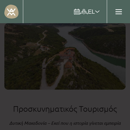
EL
Προσκυνηματικός Τουρισμός
Δυτική Μακεδονία – Εκεί που η ιστορία γίνεται εμπειρία