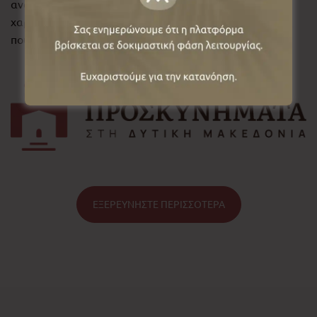
ανακαλύψεις επιλεγμένους ιερούς τόπους και θα
χαράξεις τη δική σου πορεία μέσα από μονές και ναούς
που σημάδεψαν την πνευματική ιστορία της περιοχής.
ΕΞΕΡΕΥΝΗΣΤΕ ΠΕΡΙΣΣΟΤΕΡΑ