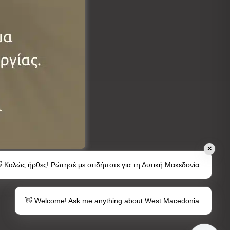
✕
 Καλώς ήρθες! Ρώτησέ με οτιδήποτε για τη Δυτική Μακεδονία.
👋 Welcome! Ask me anything about West Macedonia.