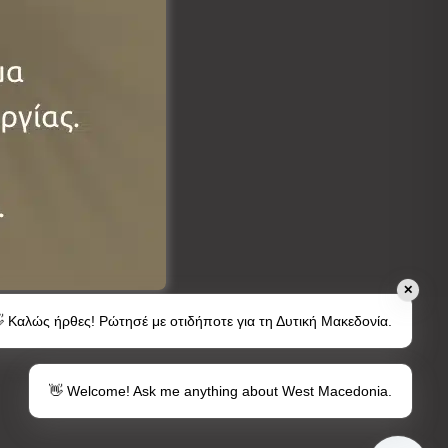
✕
 Καλώς ήρθες! Ρώτησέ με οτιδήποτε για τη Δυτική Μακεδονία.
👋 Welcome! Ask me anything about West Macedonia.