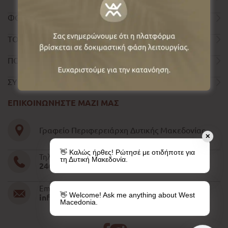
ΦΟΡΜΑ ΕΠΙΚΟΙΝΩΝΙΑΣ
ΤΟΥΡΙΣΤΙΚΟΣ ΟΔΗΓΟΣ
ΠΟΛΙΤΙΚΗ ΑΠΟΡΡΗΤΟΥ
ΣΥΝΤΕΛΕΣΤΕΣ
ΕΠΙΚΟΙΝΩΝΗΣΤΕ ΜΑΖΙ ΜΑΣ
Γραφείο Περιφερειάρχη Δυτικής Μακεδονίας
✕
👋 Καλώς ήρθες! Ρώτησέ με οτιδήποτε για
Τηλέφωνο
τη Δυτική Μακεδονία.
2461052610-11-15
Email
👋 Welcome! Ask me anything about West
info@pdm.gov.gr
Macedonia.