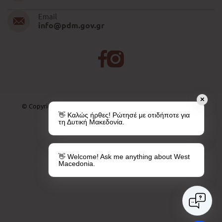
Email
info@pdm.gov.gr
✕
© Copyright 2026 | All Rights Reserved. Created by
PAVLA SA
👋 Καλώς ήρθες! Ρώτησέ με οτιδήποτε για
τη Δυτική Μακεδονία.
👋 Welcome! Ask me anything about West
Macedonia.