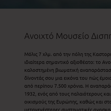
Ανοιχτό Μουσείο Δισπ
Μόλις 7 χλμ. από την πόλη της Καστορι
ιδιαίτερα σημαντικό αξιοθέατο: το Αν
καλοστημένη βιωματική αναπαράσταση,
δίνοντάς σου μια εικόνα του πώς έμοια
από περίπου 7.500 χρόνια. Η αναπαρά
1932, ενός από τους παλαιότερους και
οικισμούς της Ευρώπης, καθώς και σ
μεταγενέστερες συστηματικές ανασκα