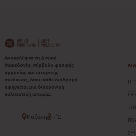
Ανακαλύψτε τη Δυτική
Μακεδονία, σύμβολο φυσικής
ΜΑ
αρμονίας και ιστορικής
συνέχειας, όπου κάθε διαδρομή
Η Π
αφηγείται μια διαχρονική
πολιτιστική ιστορία.
ΦΟ
ΤΟΥ
Κοζάνη
--°C
ΠΟ
ΣΥ