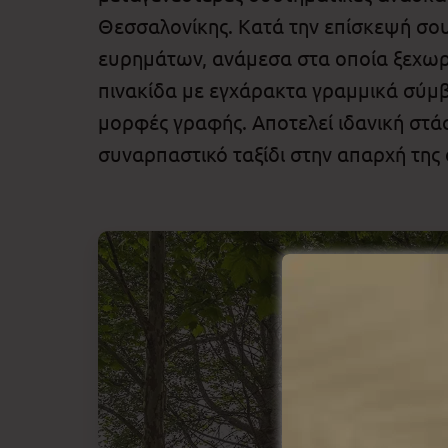
Θεσσαλονίκης. Κατά την επίσκεψή σο
ευρημάτων, ανάμεσα στα οποία ξεχωρίζ
πινακίδα με εγχάρακτα γραμμικά σύμβο
μορφές γραφής. Αποτελεί ιδανική στάσ
συναρπαστικό ταξίδι στην απαρχή τη