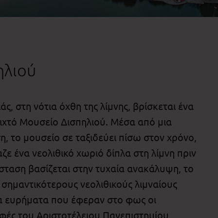
ηλιού
άς, στη νότια όχθη της λίμνης, βρίσκεται ένα
οιχτό Μουσείο Δισπηλιού. Μέσα από μια
 το μουσείο σε ταξιδεύει πίσω στον χρόνο,
ζε ένα νεολιθικό χωριό δίπλα στη λίμνη πριν
σταση βασίζεται στην τυχαία ανακάλυψη, το
 σημαντικότερους νεολιθικούς λιμναίους
τα ευρήματα που έφεραν στο φως οι
φές του Αριστοτέλειου Πανεπιστημίου