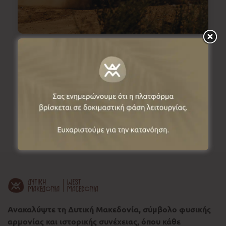
❮
❯
Ανακαλύψτε τη Δυτική Μακεδονία, σύμβολο φυσικής
αρμονίας και ιστορικής συνέχειας, όπου κάθε