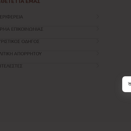
ΘΕΤΕ ΓΙΑ ΕΜΑΣ
ΕΡΙΦΕΡΕΙΑ
ΡΜΑ ΕΠΙΚΟΙΝΩΝΙΑΣ
ΡΙΣΤΙΚΟΣ ΟΔΗΓΟΣ
ΛΙΤΙΚΗ ΑΠΟΡΡΗΤΟΥ
ΝΤΕΛΕΣΤΕΣ
