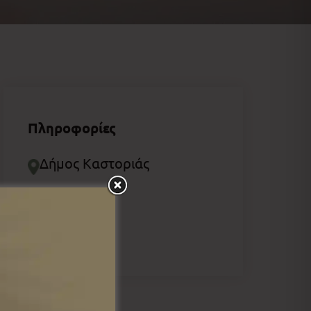
Πληροφορίες
Δήμος Καστοριάς