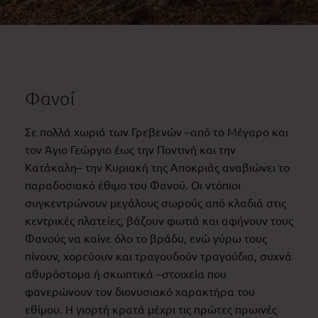
Φανοί
Σε πολλά χωριά των Γρεβενών –από το Μέγαρο και
τον Άγιο Γεώργιο έως την Ποντινή και την
Κατάκαλη– την Κυριακή της Αποκριάς αναβιώνει το
παραδοσιακό έθιμο του Φανού. Οι ντόπιοι
συγκεντρώνουν μεγάλους σωρούς από κλαδιά στις
κεντρικές πλατείες, βάζουν φωτιά και αφήνουν τους
Φανούς να καίνε όλο το βράδυ, ενώ γύρω τους
πίνουν, χορεύουν και τραγουδούν τραγούδια, συχνά
αθυρόστομα ή σκωπτικά –στοιχεία που
φανερώνουν τον διονυσιακό χαρακτήρα του
εθίμου. Η γιορτή κρατά μέχρι τις πρώτες πρωινές