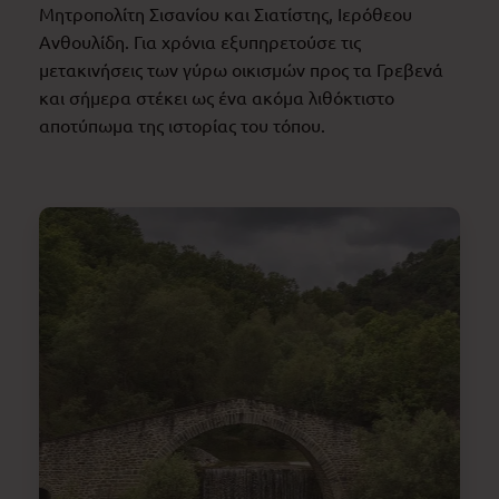
Μητροπολίτη Σισανίου και Σιατίστης, Ιερόθεου
Ανθουλίδη. Για χρόνια εξυπηρετούσε τις
μετακινήσεις των γύρω οικισμών προς τα Γρεβενά
και σήμερα στέκει ως ένα ακόμα λιθόκτιστο
αποτύπωμα της ιστορίας του τόπου.