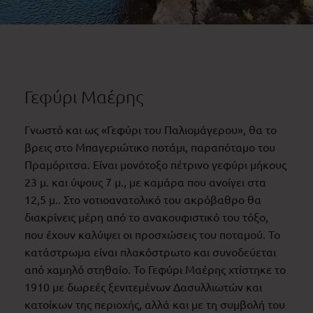
Γεφύρι Μαέρης
Γνωστό και ως «Γεφύρι του Παλιομάγερου», θα το
βρεις στο Μπαγεριώτικο ποτάμι, παραπόταμο του
Πραμόριτσα. Είναι μονότοξο πέτρινο γεφύρι μήκους
23 μ. και ύψους 7 μ., με καμάρα που ανοίγει στα
12,5 μ.. Στο νοτιοανατολικό του ακρόβαθρο θα
διακρίνεις μέρη από το ανακουφιστικό του τόξο,
που έχουν καλύψει οι προσχώσεις του ποταμού. Το
κατάστρωμα είναι πλακόστρωτο και συνοδεύεται
από χαμηλό στηθαίο. Το Γεφύρι Μαέρης χτίστηκε το
1910 με δωρεές ξενιτεμένων Δασυλλιωτών και
κατοίκων της περιοχής, αλλά και με τη συμβολή του