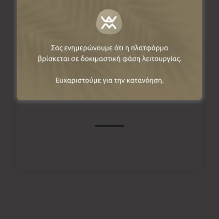
Πληροφορίες
Δασύλλιο, 50007, Γρεβενά, Ελλάδα