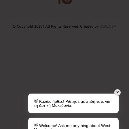
© Copyright 2026 | All Rights Reserved. Created by
PAVLA SA
✕
👋 Καλώς ήρθες! Ρώτησέ με οτιδήποτε για
τη Δυτική Μακεδονία.
👋 Welcome! Ask me anything about West