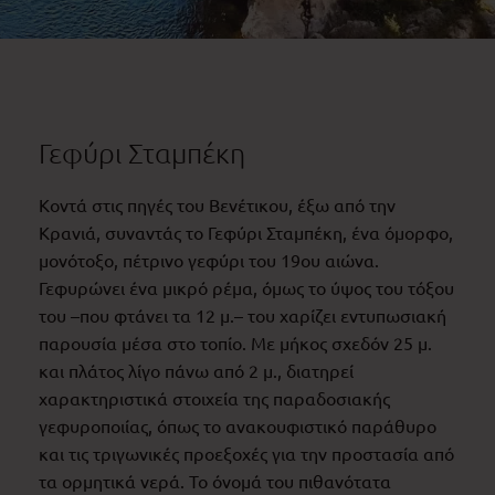
Γεφύρι Σταμπέκη
Κοντά στις πηγές του Βενέτικου, έξω από την
Κρανιά, συναντάς το Γεφύρι Σταμπέκη, ένα όμορφο,
μονότοξο, πέτρινο γεφύρι του 19ου αιώνα.
Γεφυρώνει ένα μικρό ρέμα, όμως το ύψος του τόξου
του –που φτάνει τα 12 μ.– του χαρίζει εντυπωσιακή
παρουσία μέσα στο τοπίο. Με μήκος σχεδόν 25 μ.
και πλάτος λίγο πάνω από 2 μ., διατηρεί
χαρακτηριστικά στοιχεία της παραδοσιακής
γεφυροποιίας, όπως το ανακουφιστικό παράθυρο
και τις τριγωνικές προεξοχές για την προστασία από
τα ορμητικά νερά. Το όνομά του πιθανότατα