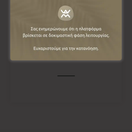
Πληροφορίες
Κρανέα, 51100, Γρεβενά, Ελλάδα