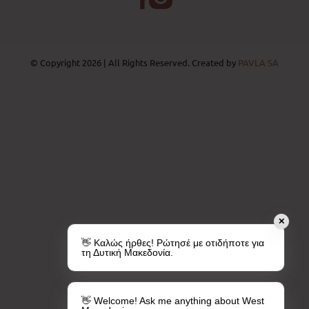
© Copyright 2026 | All Rights Reserved. Created by
PAVLA SA
✕
👋 Καλώς ήρθες! Ρώτησέ με οτιδήποτε για
τη Δυτική Μακεδονία.
👋 Welcome! Ask me anything about West