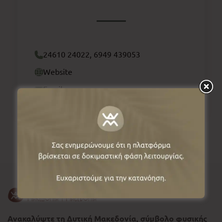
24610 24022, 6949 439053
Website
Email
Ανακαλύψτε τη Δυτική Μακεδονία, σύμβολο φυσικής