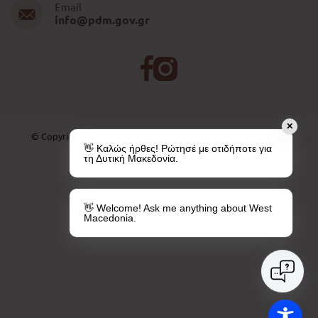
Email
info@pdm.gov.gr
✕
© Copyright 2026 | All Rights Reserved. Created by
PAVLA SA
👋 Καλώς ήρθες! Ρώτησέ με οτιδήποτε για
τη Δυτική Μακεδονία.
👋 Welcome! Ask me anything about West
Macedonia.