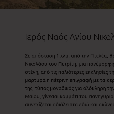
Ιερός Ναός Αγίου Νικο
Σε απόσταση 1 χλμ. από την Πτελέα, θ
Νικολάου του Πετρίτη, μια πανέμορφη 
στέγη, από τις παλιότερες εκκλησίες τ
μαρτυρά η πέτρινη επιγραφή με τα κ
της, τύπος μοναδικός για ολόκληρη τη
Μαΐου, γίνεσαι κομμάτι του πανηγυρι
συνεχίζεται αδιάλειπτα εδώ και αιώνες