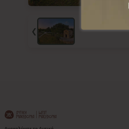
❮
Ανακαλύψτε τη Δυτική