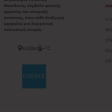
Μακεδονία, σύμβολο φυσικής
ΜΑ
αρμονίας και ιστορικής
συνέχειας, όπου κάθε διαδρομή
Η Π
αφηγείται μια διαχρονική
πολιτιστική ιστορία.
ΦΟ
ΤΟΥ
Κοζάνη
--°C
ΠΟ
ΣΥ