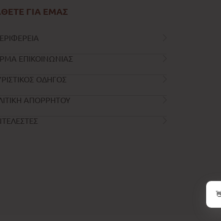
ΘΕΤΕ ΓΙΑ ΕΜΑΣ
ΕΡΙΦΕΡΕΙΑ
ΡΜΑ ΕΠΙΚΟΙΝΩΝΙΑΣ
ΡΙΣΤΙΚΟΣ ΟΔΗΓΟΣ
ΛΙΤΙΚΗ ΑΠΟΡΡΗΤΟΥ
ΝΤΕΛΕΣΤΕΣ
