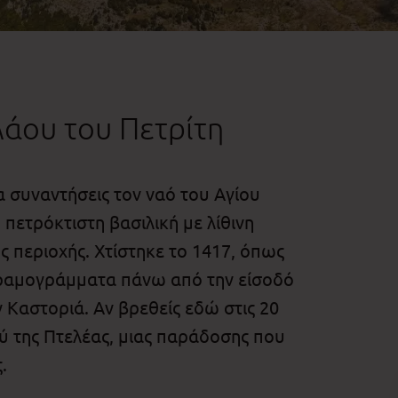
λάου του Πετρίτη
α συναντήσεις τον ναό του Αγίου
πετρόκτιστη βασιλική με λίθινη
ης περιοχής. Χτίστηκε το 1417, όπως
εραμογράμματα πάνω από την είσοδό
ν Καστοριά. Αν βρεθείς εδώ στις 20
ού της Πτελέας, μιας παράδοσης που
.