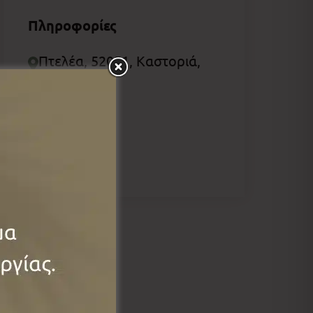
Πληροφορίες
Πτελέα, 52051, Καστοριά,
Ελλάδα