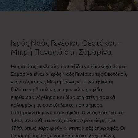
Ιερός Ναός Γενέσιου Θεοτόκου –
Μικρή Παναγιά στη Σαμαρίνα
Μια από τις εκκλησίες που αξίζει να επισκεφτείς στη
Σαμαρίνα είναι ο Ιερός Ναός Γενέσιου της Θεοτόκου,
γνωστός και ως Μικρή Παναγιά. Είναι τρίκλιτη
ξυλόστεγη βασιλική με ημικυκλική αψίδα,
ευρύχωρο νάρθηκα και δίρριχτη στέγη αρχικά
καλυμμένη με σχιστόπλακες, που σήμερα
διατηρούνται μόνο στην αψίδα. Ο ναός χτίστηκε το
1865, αντικαθιστώντας παλαιότερο κτίσμα του
1799, όπως μαρτυρούν οι κτητορικές επιγραφές. Οι
δόμοι της αψίδας είναι προσεκτικά λαξευμένοι,