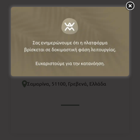
Πληροφορίες
Σαμαρίνα, 51100, Γρεβενά, Ελλάδα