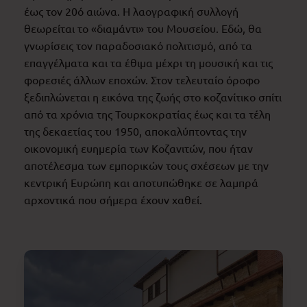
έως τον 20ό αιώνα. Η λαογραφική συλλογή
θεωρείται το «διαμάντι» του Μουσείου. Εδώ, θα
γνωρίσεις τον παραδοσιακό πολιτισμό, από τα
επαγγέλματα και τα έθιμα μέχρι τη μουσική και τις
φορεσιές άλλων εποχών. Στον τελευταίο όροφο
ξεδιπλώνεται η εικόνα της ζωής στο κοζανίτικο σπίτι
από τα χρόνια της Τουρκοκρατίας έως και τα τέλη
της δεκαετίας του 1950, αποκαλύπτοντας την
οικονομική ευημερία των Κοζανιτών, που ήταν
αποτέλεσμα των εμπορικών τους σχέσεων με την
κεντρική Ευρώπη και αποτυπώθηκε σε λαμπρά
αρχοντικά που σήμερα έχουν χαθεί.