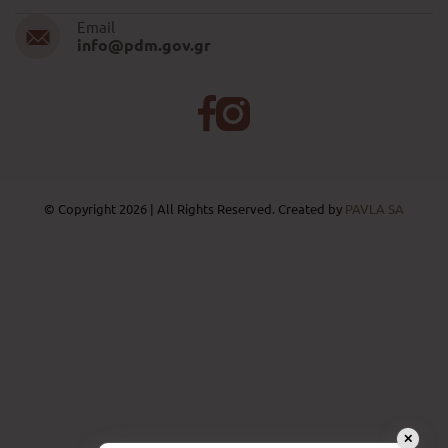
Email
info@pdm.gov.gr
© Copyright 2026 | All Rights Reserved. Created by
PAVLA SA
✕