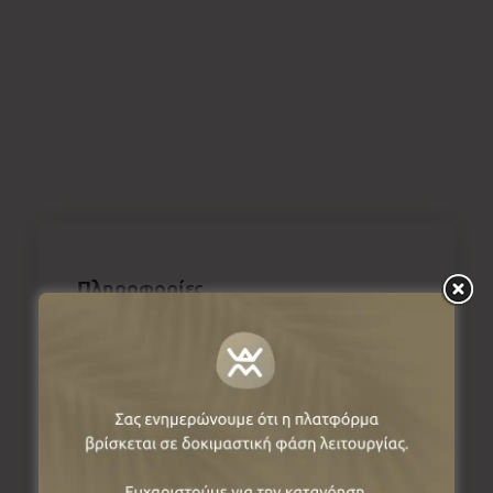
Πληροφορίες
Λόχμη, 51100, Γρεβενά, Ελλάδα