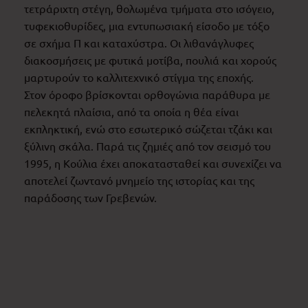
τετράριχτη στέγη, θολωμένα τμήματα στο ισόγειο,
τυφεκιοθυρίδες, μια εντυπωσιακή είσοδο με τόξο
σε σχήμα Π και καταχύστρα. Οι λιθανάγλυφες
διακοσμήσεις με φυτικά μοτίβα, πουλιά και χορούς
μαρτυρούν το καλλιτεχνικό στίγμα της εποχής.
Στον όροφο βρίσκονται ορθογώνια παράθυρα με
πελεκητά πλαίσια, από τα οποία η θέα είναι
εκπληκτική, ενώ στο εσωτερικό σώζεται τζάκι και
ξύλινη σκάλα. Παρά τις ζημιές από τον σεισμό του
1995, η Κούλια έχει αποκατασταθεί και συνεχίζει να
αποτελεί ζωντανό μνημείο της ιστορίας και της
παράδοσης των Γρεβενών.