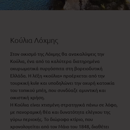
Κούλια Λόχμης
Στον οικισμό της Λόχμης θα ανακαλύψεις την
Κούλια, ένα από τα καλύτερα διατηρημένα
οχυρωματικά πυργόσπιτα στη βορειοδυτική
Ελλάδα. Η λέξη «κούλια» προέρχεται από την
τουρκική kule και υποδηλώνει την οχυρή κατοικία
του τοπικού μπέη, που συνδύαζε αμυντική και
οικιστική χρήση.
Η Κούλια είναι χτισμένη στρατηγικά πάνω σε λόφο,
με πανοραμική θέα και δυνατότητα ελέγχου της
γύρω περιοχής. Το διώροφο κτίριο, που
χρονολογείται από τον Μάιο του 1848, διαθέτει