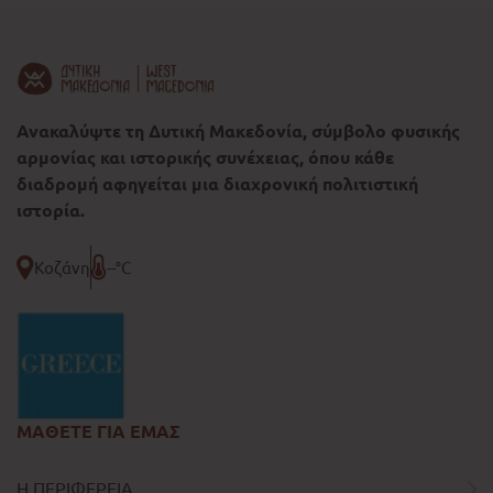
Ανακαλύψτε τη Δυτική Μακεδονία, σύμβολο φυσικής
αρμονίας και ιστορικής συνέχειας, όπου κάθε
διαδρομή αφηγείται μια διαχρονική πολιτιστική
ιστορία.
Κοζάνη
--°C
ΜΑΘΕΤΕ ΓΙΑ ΕΜΑΣ
Η ΠΕΡΙΦΕΡΕΙΑ