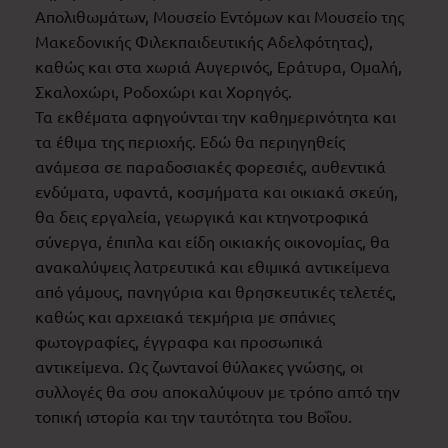
Απολιθωμάτων, Μουσείο Εντόμων και Μουσείο της
Μακεδονικής Φιλεκπαιδευτικής Αδελφότητας),
καθώς και στα χωριά Αυγερινός, Εράτυρα, Ομαλή,
Σκαλοχώρι, Ροδοχώρι και Χορηγός.
Τα εκθέματα αφηγούνται την καθημερινότητα και
τα έθιμα της περιοχής. Εδώ θα περιηγηθείς
ανάμεσα σε παραδοσιακές φορεσιές, αυθεντικά
ενδύματα, υφαντά, κοσμήματα και οικιακά σκεύη,
θα δεις εργαλεία, γεωργικά και κτηνοτροφικά
σύνεργα, έπιπλα και είδη οικιακής οικονομίας, θα
ανακαλύψεις λατρευτικά και εθιμικά αντικείμενα
από γάμους, πανηγύρια και θρησκευτικές τελετές,
καθώς και αρχειακά τεκμήρια με σπάνιες
φωτογραφίες, έγγραφα και προσωπικά
αντικείμενα. Ως ζωντανοί θύλακες γνώσης, οι
συλλογές θα σου αποκαλύψουν με τρόπο απτό την
τοπική ιστορία και την ταυτότητα του Βοΐου.