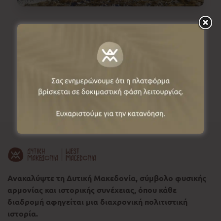
❮
❯
Ανακαλύψτε τη Δυτική Μακεδονία, σύμβολο φυσικής
αρμονίας και ιστορικής συνέχειας, όπου κάθε
διαδρομή αφηγείται μια διαχρονική πολιτιστική
ιστορία.