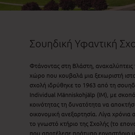
Σουηδική Υφαντική Σχ
Φτάνοντας στη Βλάστη, ανακαλύπτεις 
χώρο που κουβαλά μια ξεχωριστή ιστο
σχολή ιδρύθηκε το 1963 από τη σουη
Individual Människohjälp (IM), με σκοπ
κοινότητας τη δυνατότητα να αποκτήσ
οικονομική ανεξαρτησία. Λίγα χρόνια
το γνωστό κτήριο της Σχολής (το επο
που αποτέλεσε πρότυπο εργαστήριο υφ