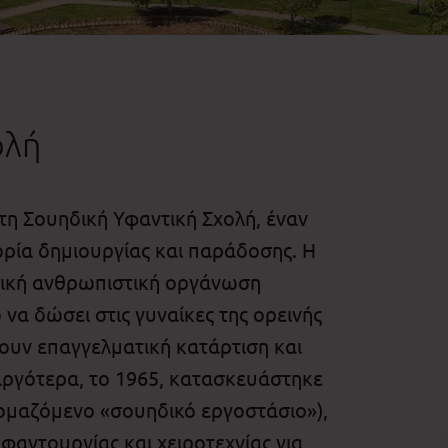
ολή
τη Σουηδική Υφαντική Σχολή, έναν
ρία δημιουργίας και παράδοσης. Η
δική ανθρωπιστική οργάνωση
ό να δώσει στις γυναίκες της ορεινής
ουν επαγγελματική κατάρτιση και
 αργότερα, το 1965, κατασκευάστηκε
νομαζόμενο «σουηδικό εργοστάσιο»),
αντουργίας και χειροτεχνίας για