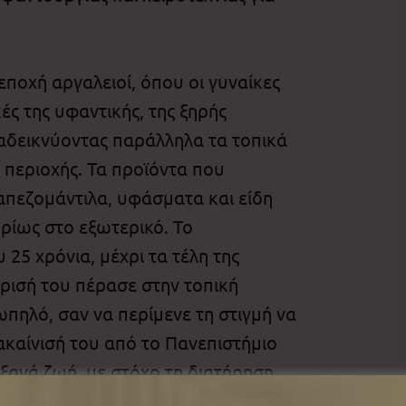
εποχή αργαλειοί, όπου οι γυναίκες
ές της υφαντικής, της ξηρής
ναδεικνύοντας παράλληλα τα τοπικά
 περιοχής. Τα προϊόντα που
απεζομάντιλα, υφάσματα και είδη
ρίως στο εξωτερικό. Το
25 χρόνια, μέχρι τα τέλη της
ίρισή του πέρασε στην τοπική
ωπηλό, σαν να περίμενε τη στιγμή να
ακαίνισή του από το Πανεπιστήμιο
ξανά ζωή, με στόχο τη διατήρηση
δειξη της πολιτιστικής κληρονομιάς