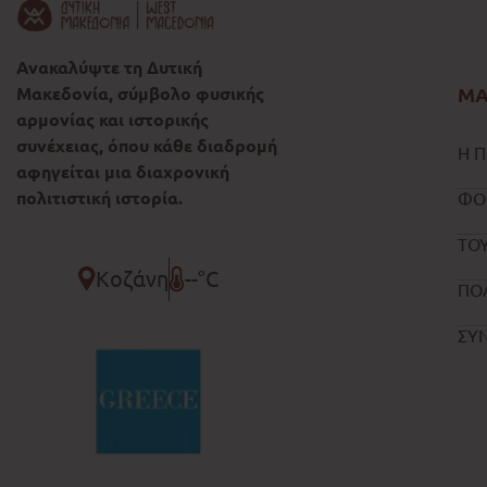
Ανακαλύψτε τη Δυτική
Μακεδονία, σύμβολο φυσικής
ΜΑ
αρμονίας και ιστορικής
συνέχειας, όπου κάθε διαδρομή
Η Π
αφηγείται μια διαχρονική
πολιτιστική ιστορία.
ΦΟ
ΤΟΥ
Κοζάνη
--°C
ΠΟ
ΣΥ