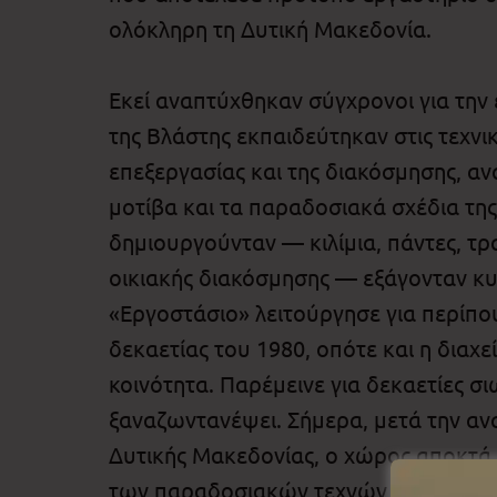
ολόκληρη τη Δυτική Μακεδονία.
Εκεί αναπτύχθηκαν σύγχρονοι για την 
της Βλάστης εκπαιδεύτηκαν στις τεχνικ
επεξεργασίας και της διακόσμησης, α
μοτίβα και τα παραδοσιακά σχέδια της
δημιουργούνταν — κιλίμια, πάντες, τρ
οικιακής διακόσμησης — εξάγονταν κυ
«Εργοστάσιο» λειτούργησε για περίπου 
δεκαετίας του 1980, οπότε και η διαχε
κοινότητα. Παρέμεινε για δεκαετίες σι
ξαναζωντανέψει. Σήμερα, μετά την αν
Δυτικής Μακεδονίας, ο χώρος αποκτά 
των παραδοσιακών τεχνών και την ανά