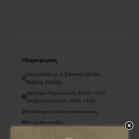
Πληροφορίες
Μητροπόλεως 2, Σιάτιστα 50300,
Κοζάνη, Ελλάδα
Δευτέρα–Παρασκευή: 08:00–15:00
Σαββατοκύριακο: 10:00–14:00
Επίσκεψη κατόπιν επικοινωνίας
Δωρεάν είσοδος