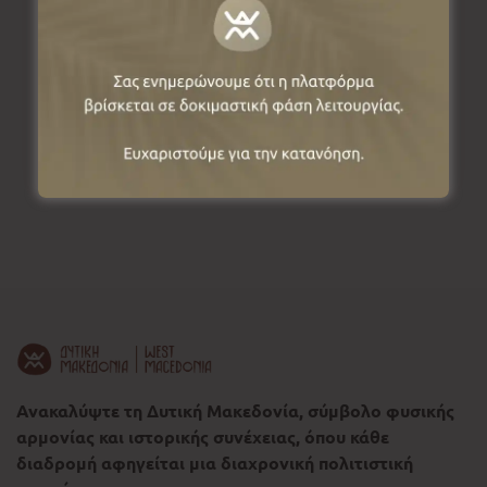
2465 022254
Email
Ανακαλύψτε τη Δυτική Μακεδονία, σύμβολο φυσικής
αρμονίας και ιστορικής συνέχειας, όπου κάθε
διαδρομή αφηγείται μια διαχρονική πολιτιστική