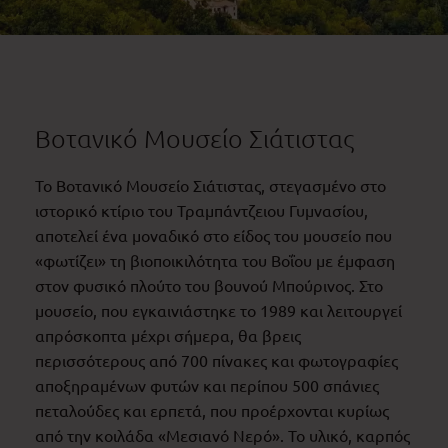
Βοτανικό Μουσείο Σιάτιστας
Το Βοτανικό Μουσείο Σιάτιστας, στεγασμένο στο
ιστορικό κτίριο του Τραμπάντζειου Γυμνασίου,
αποτελεί ένα μοναδικό στο είδος του μουσείο που
«φωτίζει» τη βιοποικιλότητα του Βοΐου με έμφαση
στον φυσικό πλούτο του βουνού Μπούρινος. Στο
μουσείο, που εγκαινιάστηκε το 1989 και λειτουργεί
απρόσκοπτα μέχρι σήμερα, θα βρεις
περισσότερους από 700 πίνακες και φωτογραφίες
αποξηραμένων φυτών και περίπου 500 σπάνιες
πεταλούδες και ερπετά, που προέρχονται κυρίως
από την κοιλάδα «Μεσιανό Νερό». Το υλικό, καρπός