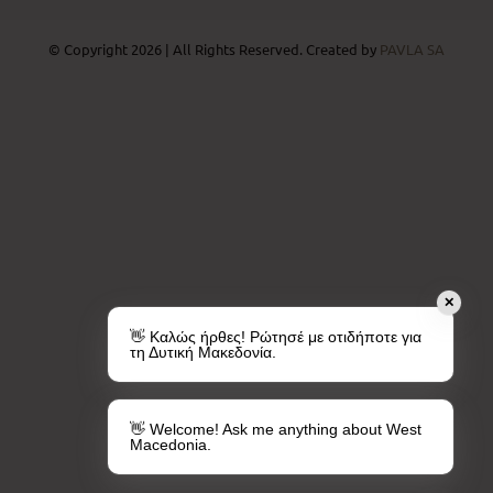
© Copyright 2026 | All Rights Reserved. Created by
PAVLA SA
✕
👋 Καλώς ήρθες! Ρώτησέ με οτιδήποτε για
τη Δυτική Μακεδονία.
👋 Welcome! Ask me anything about West
Macedonia.