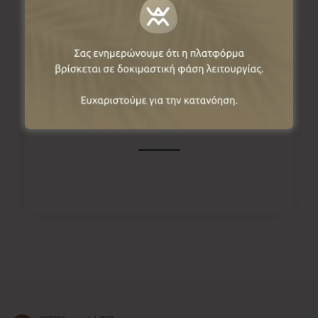
Πληροφορίες
Ψαράδες, 53077, Φλώρινα, Ελλάδα