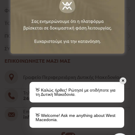
ΦΟΡΜΑ ΕΠΙΚΟΙΝΩΝΙΑΣ
ΤΟΥΡΙΣΤΙΚΟΣ ΟΔΗΓΟΣ
ΠΟΛΙΤΙΚΗ ΑΠΟΡΡΗΤΟΥ
ΣΥΝΤΕΛΕΣΤΕΣ
ΕΠΙΚΟΙΝΩΝΗΣΤΕ ΜΑΖΙ ΜΑΣ
Γραφείο Περιφερειάρχη Δυτικής Μακεδονίας
✕
👋 Καλώς ήρθες! Ρώτησέ με οτιδήποτε για
Τηλέφωνο
τη Δυτική Μακεδονία.
2461052610-11-15
Email
👋 Welcome! Ask me anything about West
info@pdm.gov.gr
Macedonia.