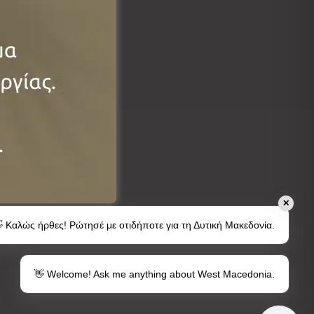
✕
 Καλώς ήρθες! Ρώτησέ με οτιδήποτε για τη Δυτική Μακεδονία.
👋 Welcome! Ask me anything about West Macedonia.