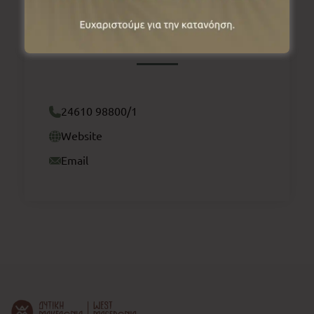
Προσβάσιμο σε άτομα με αναπηρία
24610 98800/1
Website
Email