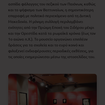
ασπίδα φάλαγγας του πεζικού των Παιόνων, καθώς
και το ψήφισμα των Βαττυναίων, η σημαντικότερη
επιγραφή με πολιτικό περιεχόμενο από τη Δυτική
Μακεδονία. Η μόνιμη συλλογή περιλαμβάνει
ενότητες από την Πρώιμη Εποχή του Σιδήρου μέχρι
και την Ορεστίδα κατά τα ρωμαϊκά χρόνια (έως τον
1ο αιώνα π.Χ.). Το μουσείο οργανώνει επιπλέον
δράσεις για τα σχολεία και το ευρύ κοινό και
φιλοξενεί ενδιαφέρουσες περιοδικές εκθέσεις, για
τις οποίες ενημερώνεσαι μέσω της ιστοσελίδας του.