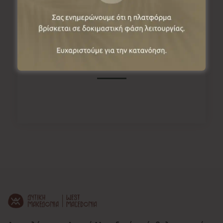
Πληροφορίες
Μεγάλου Αλεξάνδρου 141, Καστοριά
52100, Ελλάδα