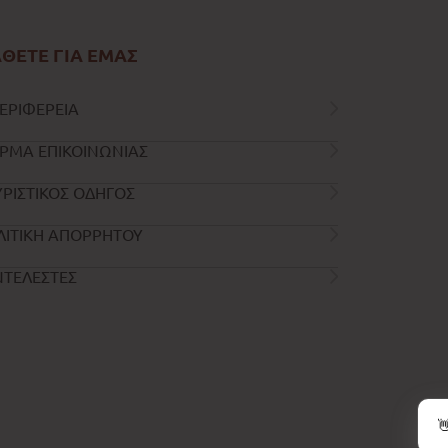
ΘΕΤΕ ΓΙΑ ΕΜΑΣ
ΕΡΙΦΕΡΕΙΑ
ΡΜΑ ΕΠΙΚΟΙΝΩΝΙΑΣ
ΡΙΣΤΙΚΟΣ ΟΔΗΓΟΣ
ΛΙΤΙΚΗ ΑΠΟΡΡΗΤΟΥ
ΝΤΕΛΕΣΤΕΣ
