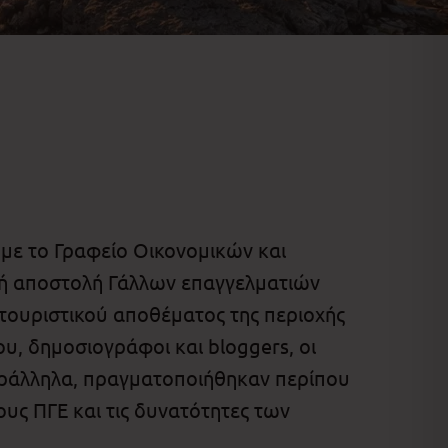
 με το Γραφείο Οικονομικών και
κή αποστολή Γάλλων επαγγελματιών
οτουριστικού αποθέματος της περιοχής
ου, δημοσιογράφοι και bloggers, οι
Παράλληλα, πραγματοποιήθηκαν περίπου
ους ΠΓΕ και τις δυνατότητες των