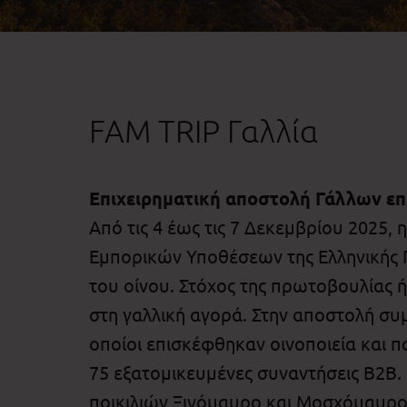
FAM TRIP Γαλλία
Επιχειρηματική αποστολή Γάλλων επ
Από τις 4 έως τις 7 Δεκεμβρίου 2025,
Εμπορικών Υποθέσεων της Ελληνικής 
του οίνου. Στόχος της πρωτοβουλίας 
στη γαλλική αγορά. Στην αποστολή συμμ
οποίοι επισκέφθηκαν οινοποιεία και 
75 εξατομικευμένες συναντήσεις B2B. Ι
ποικιλιών Ξινόμαυρο και Μοσχόμαυρο 