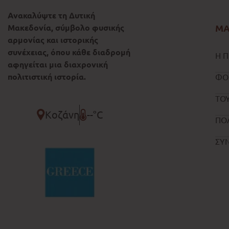
Ανακαλύψτε τη Δυτική
Μακεδονία, σύμβολο φυσικής
ΜΑ
αρμονίας και ιστορικής
συνέχειας, όπου κάθε διαδρομή
Η Π
αφηγείται μια διαχρονική
πολιτιστική ιστορία.
ΦΟ
ΤΟΥ
Κοζάνη
--°C
ΠΟ
ΣΥ