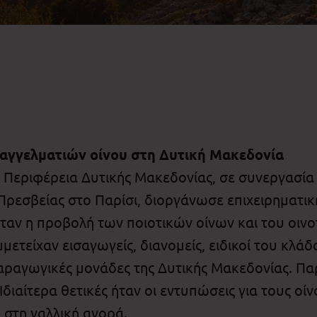
αγγελματιών οίνου στη Δυτική Μακεδονία
 η Περιφέρεια Δυτικής Μακεδονίας, σε συνεργασία
Πρεσβείας στο Παρίσι, διοργάνωσε επιχειρηματι
ήταν η προβολή των ποιοτικών οίνων και του οιν
ετείχαν εισαγωγείς, διανομείς, ειδικοί του κλάδ
παραγωγικές μονάδες της Δυτικής Μακεδονίας. 
διαίτερα θετικές ήταν οι εντυπώσεις για τους οίν
στη γαλλική αγορά.