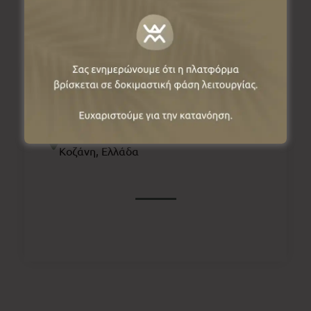
Πληροφορίες
Μητροπόλεως 6, Σιάτιστα 50300,
Κοζάνη, Ελλάδα