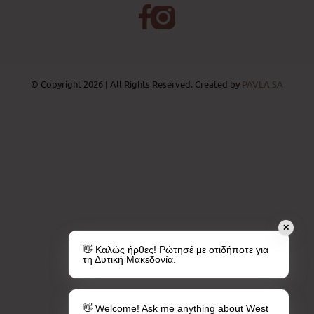
© Copyright 2026 | All Rights Reserved. Created by
PAVLA SA
✕
👋 Καλώς ήρθες! Ρώτησέ με οτιδήποτε για
τη Δυτική Μακεδονία.
👋 Welcome! Ask me anything about West