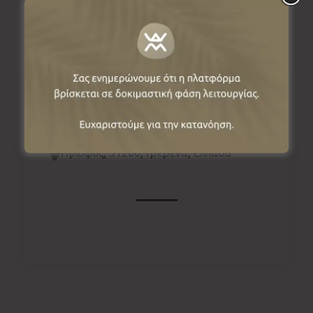
Πληροφορίες
Γήλοφος, 51200, Γρεβενά, Ελλάδα