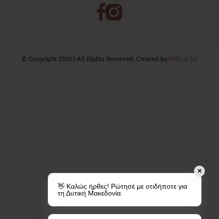
© Copyright 2026 | All Rights Reserved. Created by
PAVLA SA
✕
👋 Καλώς ήρθες! Ρώτησέ με οτιδήποτε για
τη Δυτική Μακεδονία.