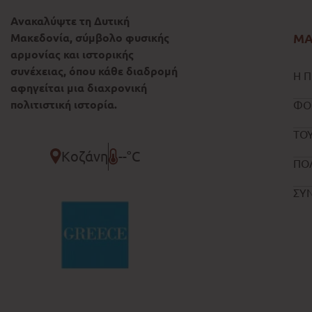
Ανακαλύψτε τη Δυτική
Μακεδονία, σύμβολο φυσικής
ΜΑ
αρμονίας και ιστορικής
συνέχειας, όπου κάθε διαδρομή
Η Π
αφηγείται μια διαχρονική
πολιτιστική ιστορία.
ΦΟ
ΤΟΥ
Κοζάνη
--°C
ΠΟ
ΣΥ