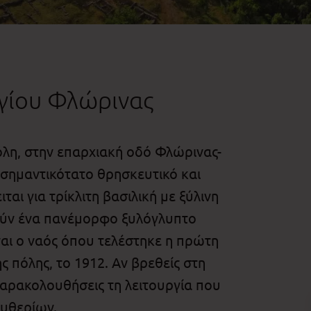
ργίου Φλώρινας
όλη, στην επαρχιακή οδό Φλώρινας-
 σημαντικότατο θρησκευτικό και
ται για τρίκλιτη βασιλική με ξύλινη
μούν ένα πανέμορφο ξυλόγλυπτο
ίναι ο ναός όπου τελέστηκε η πρώτη
ς πόλης, το 1912. Αν βρεθείς στη
παρακολουθήσεις τη λειτουργία που
υθερίων.