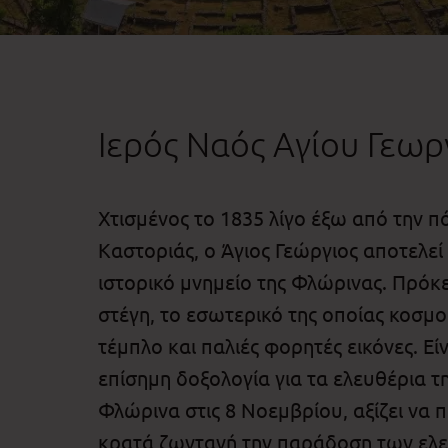
Ιερός Ναός Αγίου Γεω
Χτισμένος το 1835 λίγο έξω από την π
Καστοριάς, ο Άγιος Γεώργιος αποτελεί
ιστορικό μνημείο της Φλώρινας. Πρόκει
στέγη, το εσωτερικό της οποίας κοσ
τέμπλο και παλιές φορητές εικόνες. Ε
επίσημη δοξολογία για τα ελευθέρια τη
Φλώρινα στις 8 Νοεμβρίου, αξίζει να 
κρατά ζωντανή την παράδοση των ελε