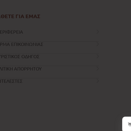
ΘΕΤΕ ΓΙΑ ΕΜΑΣ
ΕΡΙΦΕΡΕΙΑ
ΡΜΑ ΕΠΙΚΟΙΝΩΝΙΑΣ
ΡΙΣΤΙΚΟΣ ΟΔΗΓΟΣ
ΛΙΤΙΚΗ ΑΠΟΡΡΗΤΟΥ
ΝΤΕΛΕΣΤΕΣ
