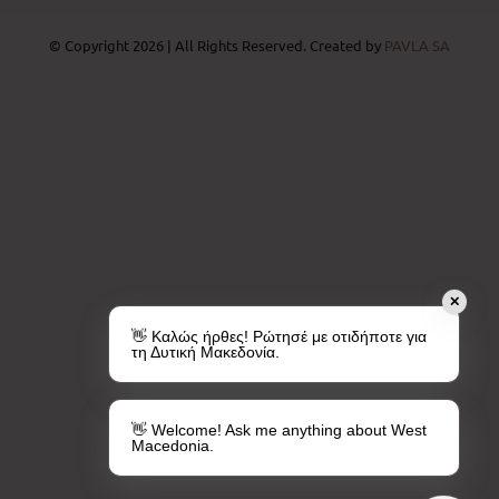
© Copyright 2026 | All Rights Reserved. Created by
PAVLA SA
✕
👋 Καλώς ήρθες! Ρώτησέ με οτιδήποτε για
τη Δυτική Μακεδονία.
👋 Welcome! Ask me anything about West
Macedonia.