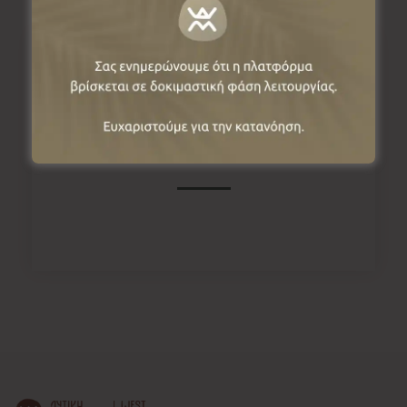
Πληροφορίες
Βλάστη, 50003, Κοζάνη, Ελλάδα