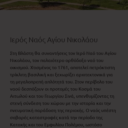
Ιερός Ναός Αγίου Νικολάου
Στη Βλάστη θα συναντήσεις τον Ιερό Ναό του Αγίου
Νικολάου, τον παλαιότερο ορθόδοξο ναό του
οικισμού. Χτισμένος το 1761, αποτελεί πετρόκτιστη
τρίκλιτη βασιλική και ξεχωρίζει αρχιτεκτονικά για
τη μεγαλοπρεπή απλότητά του. Στον περίβολο του
ναού δεσπόζουν οι προτομές του Κοσμά του
Αιτωλού και του Γεωργίου Σινά, υπενθυμίζοντας τη
στενή σύνδεση του χώρου με την ιστορία και την
πνευματική παράδοση της περιοχής. Ο ναός υπέστη
σοβαρές καταστροφές κατά την περίοδο της
Κατοχής και του Εμφυλίου Πολέμου, ωστόσο