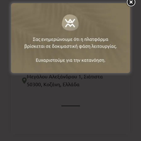
Πληροφορίες
Μεγάλου Αλεξάνδρου 1, Σιάτιστα
50300, Κοζάνη, Ελλάδα