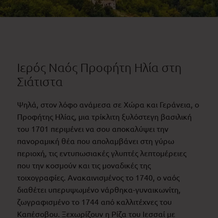
Ιερός Ναός Προφήτη Ηλία στη
Σιάτιστα
Ψηλά, στον λόφο ανάμεσα σε Χώρα και Γεράνεια, ο
Προφήτης Ηλίας, μια τρίκλιτη ξυλόστεγη βασιλική
του 1701 περιμένει να σου αποκαλύψει την
πανοραμική θέα που απολαμβάνει στη γύρω
περιοχή, τις εντυπωσιακές γλυπτές λεπτομέρειες
που την κοσμούν και τις μοναδικές της
τοιχογραφίες. Ανακαινισμένος το 1740, ο ναός
διαθέτει υπερυψωμένο νάρθηκα-γυναικωνίτη,
ζωγραφισμένο το 1744 από καλλιτέχνες του
Καπέσοβου. Ξεχωρίζουν η Ρίζα του Ιεσσαί με