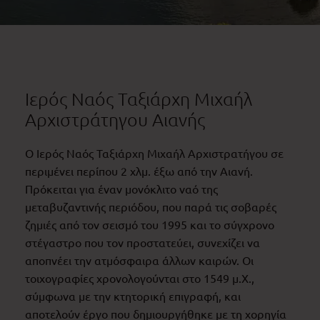
Ιερός Ναός Ταξιάρχη Μιχαήλ
Αρχιστράτηγου Αιανής
Ο Ιερός Ναός Ταξιάρχη Μιχαήλ Αρχιστρατήγου σε
περιμένει περίπου 2 χλμ. έξω από την Αιανή.
Πρόκειται για έναν μονόκλιτο ναό της
μεταβυζαντινής περιόδου, που παρά τις σοβαρές
ζημιές από τον σεισμό του 1995 και το σύγχρονο
στέγαστρο που τον προστατεύει, συνεχίζει να
αποπνέει την ατμόσφαιρα άλλων καιρών. Οι
τοιχογραφίες χρονολογούνται στο 1549 μ.Χ.,
σύμφωνα με την κτητορική επιγραφή, και
αποτελούν έργο που δημιουργήθηκε με τη χορηγία