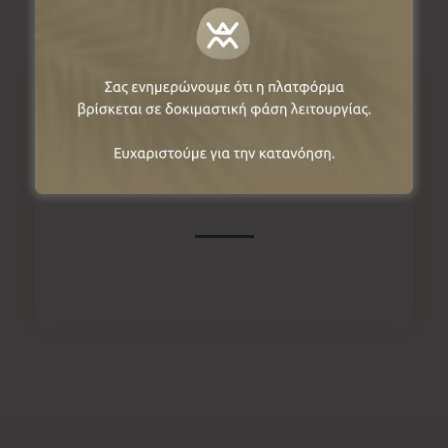
Πληροφορίες
Αιανή, 50150, Κοζάνη, Ελλάδα