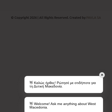
© Copyright 2026 | All Rights Reserved. Created by
PAVLA SA
✕
👋 Καλώς ήρθες! Ρώτησέ με οτιδήποτε για
τη Δυτική Μακεδονία.
👋 Welcome! Ask me anything about West
Macedonia.